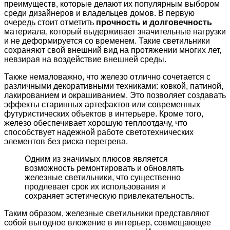
преимуществ, которые делают их популярным выбором
среди дизайнеров и владельцев домов. В первую
очередь стоит отметить
прочность и долговечность
материала, который выдерживает значительные нагрузки
и не деформируется со временем. Такие светильники
сохраняют свой внешний вид на протяжении многих лет,
невзирая на воздействие внешней среды.
Также немаловажно, что железо отлично сочетается с
различными декоративными техниками: ковкой, патиной,
лакированием и окрашиванием. Это позволяет создавать
эффекты старинных артефактов или современных
футуристических объектов в интерьере. Кроме того,
железо обеспечивает хорошую теплоотдачу, что
способствует надежной работе светотехнических
элементов без риска перегрева.
Одним из значимых плюсов является
возможность ремонтировать и обновлять
железные светильники, что существенно
продлевает срок их использования и
сохраняет эстетическую привлекательность.
Таким образом, железные светильники представляют
собой выгодное вложение в интерьер, совмещающее