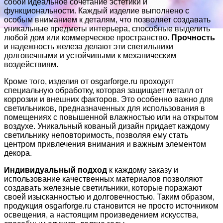
собой идеальное сочетание эстетики и
функциональности. Каждый изделие выполнено с
особым вниманием к деталям, что позволяет создавать
уникальные предметы интерьера, способные выделить
любой дом или коммерческое пространство.
Прочность
и надежность железа делают эти светильники
долговечными и устойчивыми к механическим
воздействиям.
Кроме того, изделия от osgarforge.ru проходят
специальную обработку, которая защищает металл от
коррозии и внешних факторов. Это особенно важно для
светильников, предназначенных для использования в
помещениях с повышенной влажностью или на открытом
воздухе. Уникальный кованый дизайн придает каждому
светильнику неповторимость, позволяя ему стать
центром привлечения внимания и важным элементом
декора.
Индивидуальный подход
к каждому заказу и
использование качественных материалов позволяют
создавать железные светильники, которые поражают
своей изысканностью и долговечностью. Таким образом,
продукция osgarforge.ru становится не просто источником
освещения, а настоящим произведением искусства,