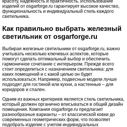
красоту, надежность и практичность. Использование
изделий от osgarforge.ru гарантирует высокое качество,
функциональность и индивидуальный стиль каждого
светильника.
Как правильно выбрать железный
светильник от osgarforge.ru
Выбирая железные светильники от osgarforge.ru, важно
учитывать несколько ключевых аспектов, которые
помогут сделать оптимальный выбор и обеспечить
гармоничное сочетание с интерьером. Прежде всего
стоит определиться с назначением светильника: для
каких помещений и с какой целью он будет
использоваться. Например, подвесные модели лучше
подходят для гостиной или кухни, а настенные – для
коридоров и спален.
Одним из важных критериев является стиль светильника,
который должен органично вписываться в общий дизайн
помещения. Компания osgarforge.ru предлагает
разнообразные варианты – от классической ковки до
современных геометрических форм, что позволяет
подобрать изделие с учетом индивидуальных