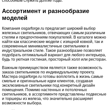
способным служить долгие годы.
Ассортимент и разнообразие
моделей
Компания osgarforge.ru предлагает широкий выбор
железных светильников, отвечающих самым различным
стилям и предпочтениям покупателей. В каталоге можно
найти как классические модели с изящной ковкой, так и
современные минималистичные светильники в
индустриальном стиле. Такое разнообразие позволяет
подобрать оптимальный вариант для любого интерьера,
будь то уютная гостиная, просторный холл или ресторан.
Важным преимуществом является также возможность
заказа светильников по индивидуальному проекту.
Мастера osgarforge.ru готовы воплотить в жизнь самые
смелые и оригинальные идеи клиентов, создавая
эксклюзивные светильники под конкретный дизайн
помещения. Помимо настенных и потолочных
светильников, в ассортименте представлены подвесные
и торшеры из железа, что значительно расширяет
возможности выбора.