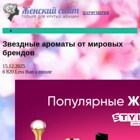
Menu
ПАРФУМЕРИЯ
Search
for
Звездные ароматы от мировых
брендов
15.12.2025
6 820
Less than a minute