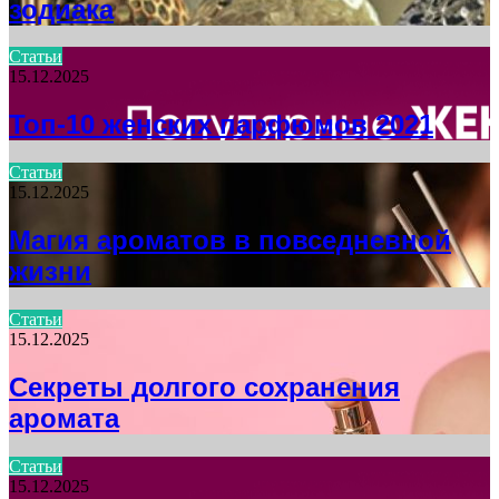
зодиака
Статьи
15.12.2025
Топ-10 женских парфюмов 2021
Статьи
15.12.2025
Магия ароматов в повседневной
жизни
Статьи
15.12.2025
Секреты долгого сохранения
аромата
Статьи
15.12.2025