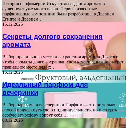
История парфюмерии Искусство создания ароматов
существует уже много веков. Первые известные
парфюмерные композиции были разработаны в Древнем
Египте и Древнем…
15.12.2025
Секреты долгого сохранения
аромата
Выбор правильного места для хранения ароматов Для того
чтобы ароматы долго сохраняли свои качества, важно выбрать
правильное место для их…
15.12.2025
Идеальный парфюм для
вечеринки
Выбор парфюма для вечеринки Парфюм — это не только
способ подчеркнуть свою индивидуальность, но и создать
особую атмосферу вокруг себя.…
08.12.2025