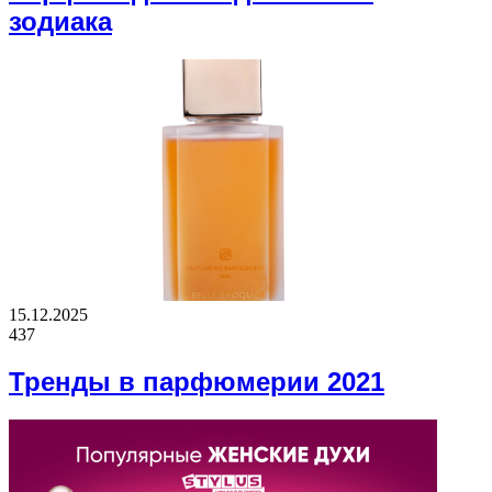
зодиака
15.12.2025
437
Тренды в парфюмерии 2021