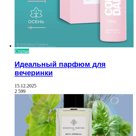
Статьи
Идеальный парфюм для
вечеринки
15.12.2025
2 599